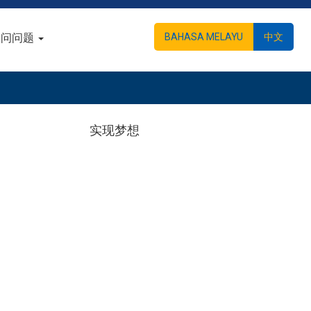
常问问题
BAHASA MELAYU
中文
实现梦想