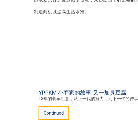
她成立宗旨是透过微型贷款，来协助当前有需要的
制造商机以提高生活水准。
YPPKM 小商家的故事-又一加臭豆腐
13年的餐车生意，从上一代的努力，到下一代的传
Continued