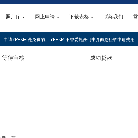
照片库
网上申请
下载表格
联络我们
申请YPPKM 是免费的。 YPPKM 不曾委托任何中介向您征收申请费用
等待审核
成功贷款
。