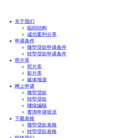
关于我们
组织结构
成功案列分享
申请条件
微型贷款申请条件
转型贷款申请条件
照片库
照片库
影片库
媒体报道
网上申请
微型贷款
转型贷款
继续编辑
查询申请状况
下载表格
微型贷款表格
转型贷款表格
联络我们