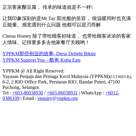
正宗客家酿豆腐， 传承的味道就是不一样!
让我印象深刻的是Mr Tay 阳光般的笑容， 很温暖同时也充满
正能量。感觉遇到什么问题 他都可以迎刃而解
Cheras Homey 除了带给顾客好味道， 也带给顾客浓浓的客家
人情味。记得要多多去他家餐厅关顾哟！
YPPKM那些创业的故事- Dress Delight Bikini
YPPKM Support You – 酷爸 Kuba Eats
YPPKM @ All Right Reserved:
Yayasan Penjaja dan Peniaga Kecil Malaysia (YPPKM)
,
(1133603-K)
6-2, 2 RIO Office Park, Persiaran RIO, Bandar Puteri, 47100
Puchong, Selangor.
Tel :
+603-86038930
/
+603-86038931
| WhatsApp : ‪
+6012-
9386109
| Email :
enquiry@yppkm.org