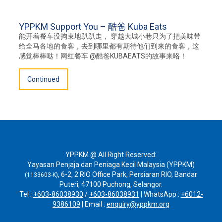
YPPKM Support You – 酷爸 Kuba Eats
能开着餐车没拘束地趴趴走， 穿越大城小巷只为了把美味带
给全马各地的食客，去到哪里都有期待他们到来的食客，这
感觉棒棒哒！网红餐车 @酷爸KUBAEATS的故事来咯！
Continued
YPPKM @ All Right Reserved:
Yayasan Penjaja dan Peniaga Kecil Malaysia (YPPKM)
, 6-2, 2 RIO Office Park, Persiaran RIO, Bandar
(1133603-K)
Puteri, 47100 Puchong, Selangor.
Tel :
+603-86038930
/
+603-86038931
| WhatsApp : ‪
+6012-
9386109
| Email :
enquiry@yppkm.org