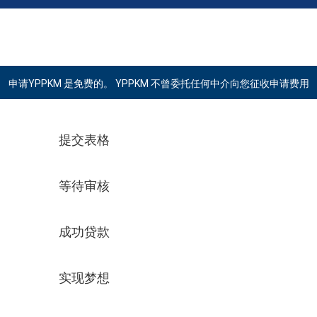
申请YPPKM 是免费的。 YPPKM 不曾委托任何中介向您征收申请费用
提交表格
等待审核
成功贷款
实现梦想