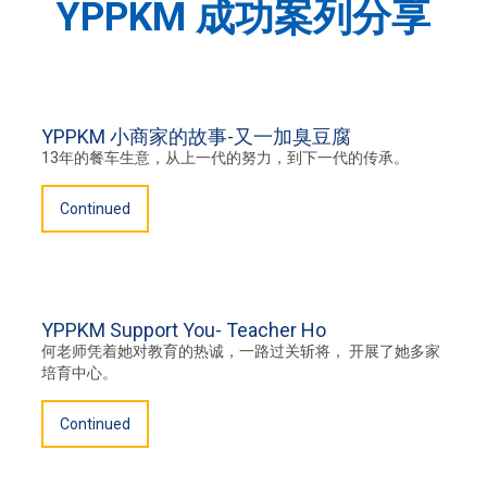
YPPKM 成功案列分享
网上申请
下载表格
YPPKM 小商家的故事-又一加臭豆腐
联络我们
13年的餐车生意，从上一代的努力，到下一代的传承。
Continued
常问问题
BAHASA MELAYU
中文
YPPKM Support You- Teacher Ho
何老师凭着她对教育的热诚，一路过关斩将， 开展了她多家
培育中心。
Continued