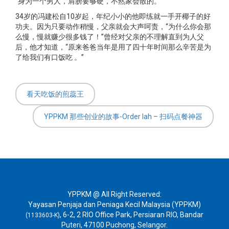
“身为一个男人，肩膀要够硬，不然家会散的。”
34岁的冯建松自10岁起，年纪小小的他即练就一手开椰子的好
BAHASA MELAYU
中文
功夫。因为只要动作稍慢，父亲就会大声呵责，“为什么你会那
么慢，慢就赚少很多钱了！”曾经对父亲的不理解直到为人父
后，他才知道，“原来爸爸当年是用了四十年时间那么辛苦是为
了给我们有口饭吃 。”
看天吃饭的煎蕊王
YPPKM 那些创业的故事-Order lah – 扫码点餐神器
YPPKM @ All Right Reserved:
Yayasan Penjaja dan Peniaga Kecil Malaysia (YPPKM)
, 6-2, 2 RIO Office Park, Persiaran RIO, Bandar
(1133603-K)
Puteri, 47100 Puchong, Selangor.