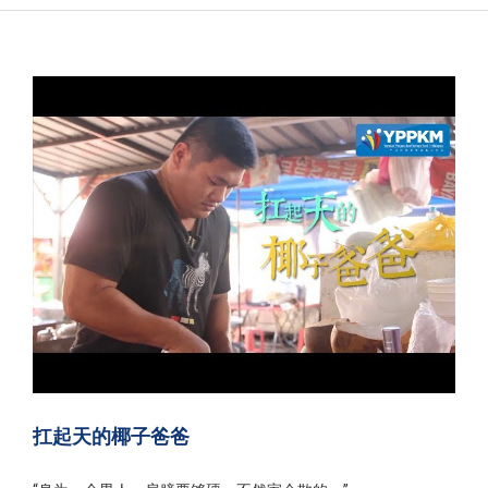
关于我们
申请条件
照片库
网上申请
下载表格
联络我们
扛起天的椰子爸爸
常问问题